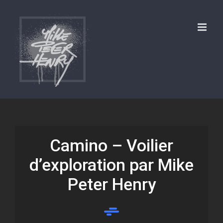
Skip
to
content
Camino – Voilier
d’exploration par Mike
Peter Henry