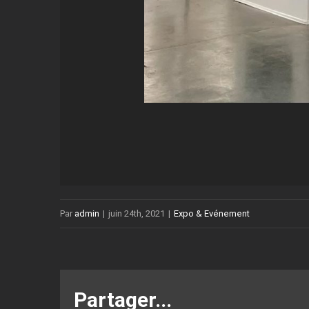
Par
admin
|
juin 24th, 2021
|
Expo & Evénement
Partager...