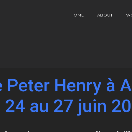
HOME
ABOUT
W
 Peter Henry à A
 24 au 27 juin 2