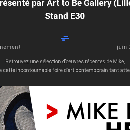
résenté par
Art to Be Gallery
(Lill
Stand E30
énement
juin
Retrouvez une sélection d’oeuvres récentes de Mike,
de cette incontournable foire d’art contemporain tant atte