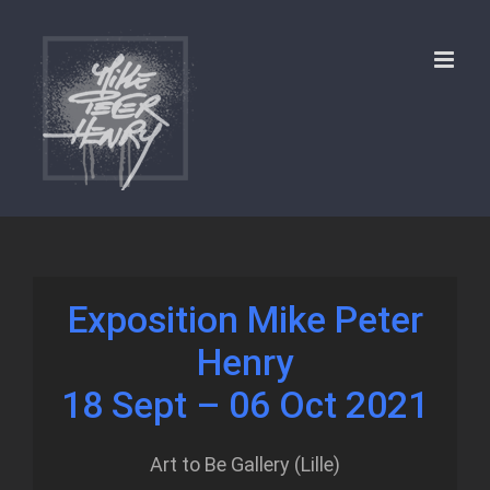
Skip
to
content
Exposition Mike Peter
Henry
18 Sept – 06 Oct 2021
Art to Be Gallery (Lille)