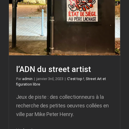
l’ADN du street artist
Par
admin
|
janvier 3rd, 2023
|
C'est top !
,
Street Art et
figuration libre
Jeux de piste : des collectionneurs à la
recherche des petites oeuvres collées en
ville par Mike Peter Henry.