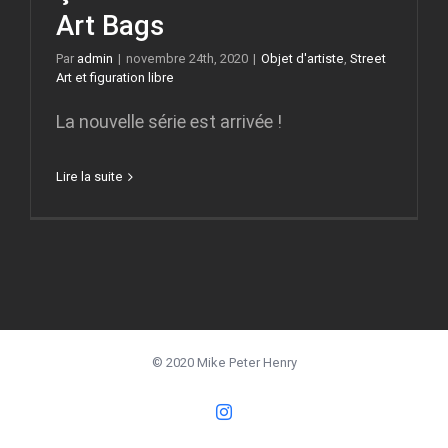
Art Bags
Par
admin
|
novembre 24th, 2020
|
Objet d'artiste
,
Street
Art et figuration libre
La nouvelle série est arrivée !
Lire la suite
© 2020 Mike Peter Henry
Instagram