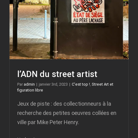
l’ADN du street artist
Par
admin
|
janvier 3rd, 2023
|
C'est top !
,
Street Art et
figuration libre
Jeux de piste : des collectionneurs à la
recherche des petites oeuvres collées en
ville par Mike Peter Henry.