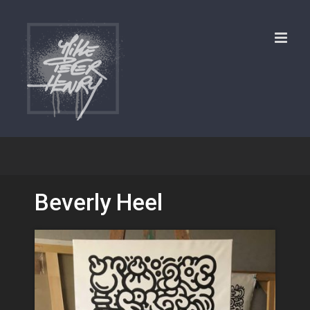
Skip
to
content
Beverly Heel