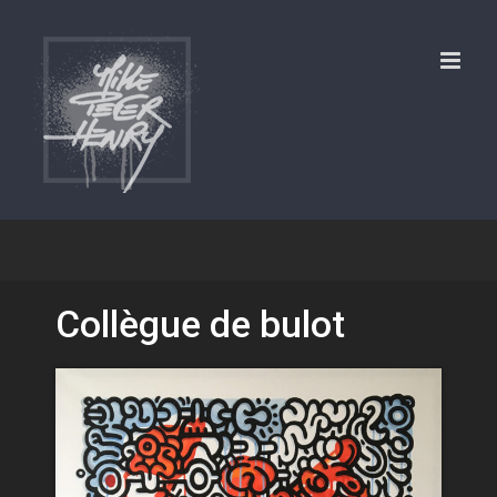
Skip
to
content
Collègue de bulot