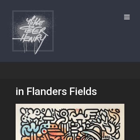
Skip
to
content
in Flanders Fields